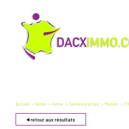
Accueil
Vente
Yonne
Sennevoy le bas
Maison
T11
retour aux résultats