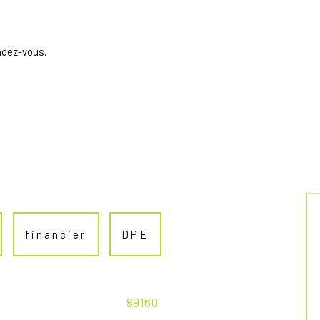
ndez-vous.
financier
DPE
89160