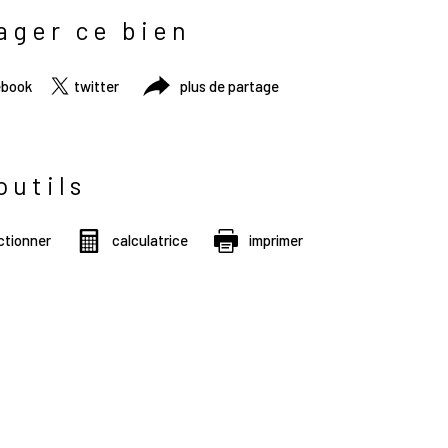
ager ce bien
ebook
twitter
plus de partage
outils
ctionner
calculatrice
imprimer