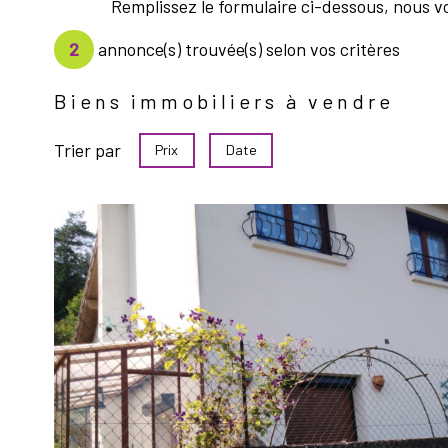
Remplissez le formulaire ci-dessous, nous v
2
annonce(s) trouvée(s) selon vos critères
Biens immobiliers à vendre
Trier par
Prix
Date
voir le
bien