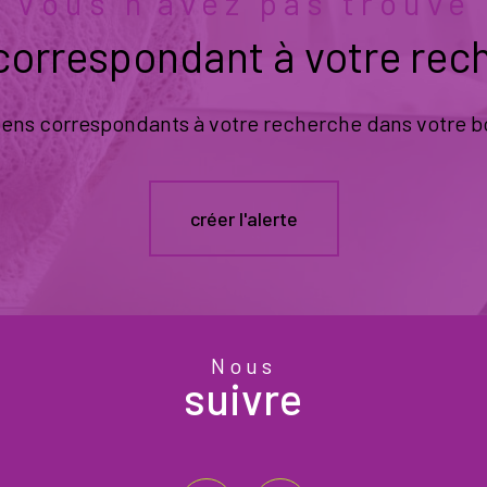
Vous n'avez pas trouvé
 correspondant à votre rec
biens correspondants à votre recherche dans votre bo
créer l'alerte
Nous
suivre