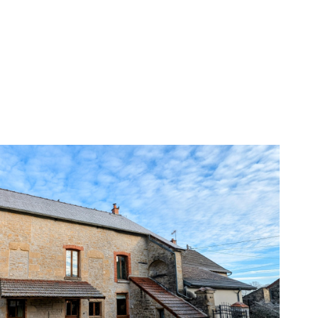
voir le
bien