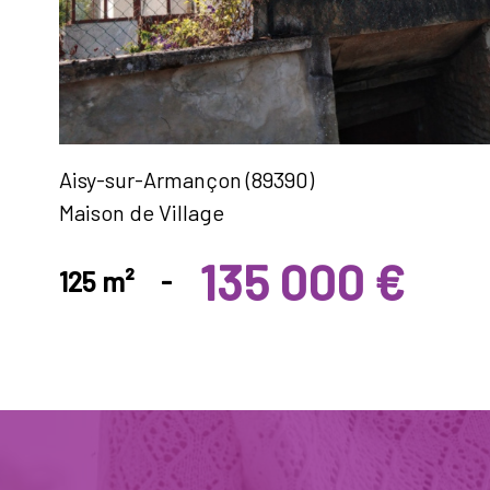
Aisy-sur-Armançon (89390)
Maison de Village
135 000 €
125 m²
-