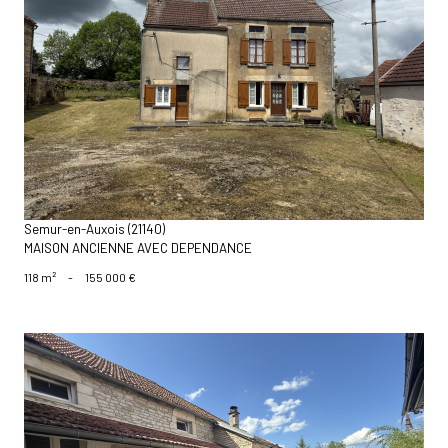
voir le bien
Semur-en-Auxois (21140)
MAISON ANCIENNE AVEC DEPENDANCE
118 m²
-
155 000 €