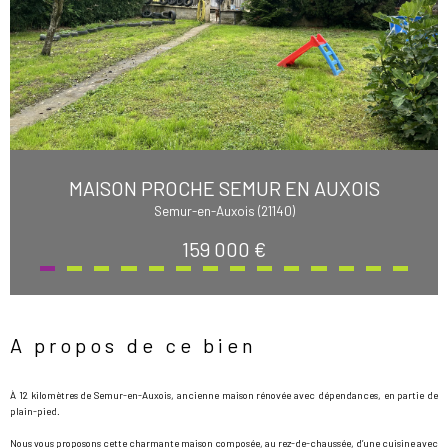
MAISON PROCHE SEMUR EN AUXOIS
Semur-en-Auxois (21140)
159 000 €
A propos de ce bien
À 12 kilomètres de Semur-en-Auxois, ancienne maison rénovée avec dépendances, en partie de
plain-pied.
Nous vous proposons cette charmante maison composée, au rez-de-chaussée, d’une cuisine avec