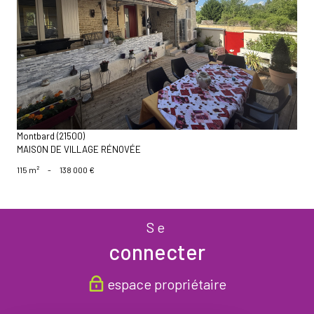
voir le bien
Montbard (21500)
MAISON DE VILLAGE RÉNOVÉE
115 m²
-
138 000 €
Se
connecter
espace propriétaire