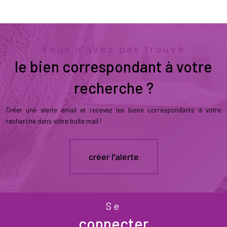
Vous n'avez pas trouvé
le bien correspondant à votre
recherche ?
Créer une alerte email et recevez les biens correspondants à votre
recherche dans votre boîte mail !
créer l'alerte
Se
connecter