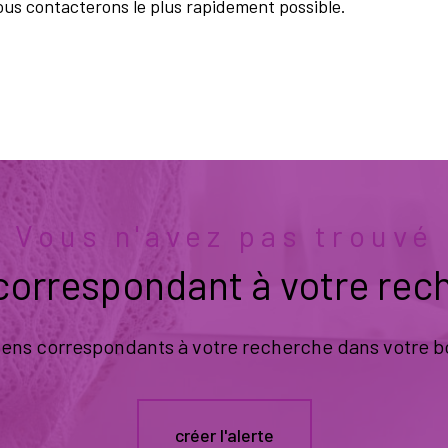
ous contacterons le plus rapidement possible.
Vous n'avez pas trouvé
 correspondant à votre rec
biens correspondants à votre recherche dans votre bo
créer l'alerte