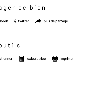
ager ce bien
ebook
twitter
plus de partage
outils
ctionner
calculatrice
imprimer