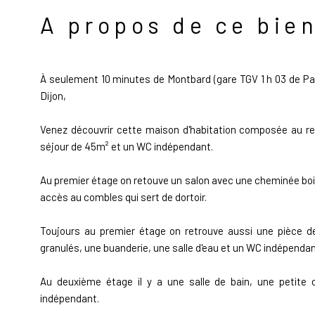
A propos de ce bie
À seulement 10 minutes de
Montbard
(gare TGV 1 h 03 de
Pa
Dijon
,
Venez découvrir cette maison d'habitation composée au re
séjour de 45m² et un WC indépendant.
Au premier étage on retouve un salon avec une cheminée boi
accès au combles qui sert de dortoir.
Toujours au premier étage on retrouve aussi une pièce d
granulés, une buanderie, une salle d'eau et un WC indépendan
Au deuxième étage il y a une salle de bain, une petite
indépendant.