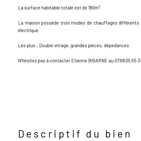
La surface habitable totale est de 180m².
La maison possède trois modes de chauffages différents :
électrique.
Les plus : Double vitrage, grandes pièces, dépedances.
N'hésitez pas à contacter Etienne BIGARNE au 07.68.05.55.34
Descriptif du bien