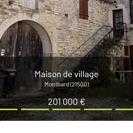
Maison de village
Montbard (21500)
201 000 €