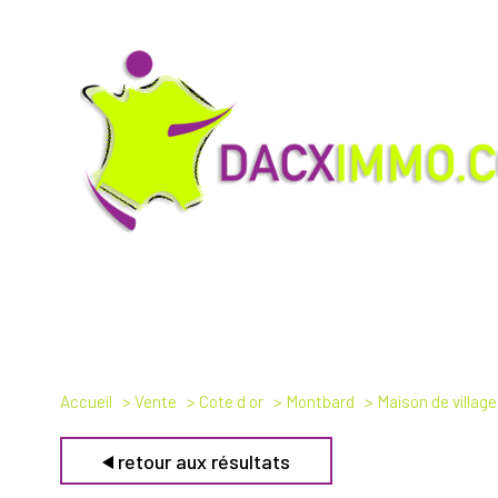
Accueil
Vente
Cote d or
Montbard
Maison de village
retour aux résultats