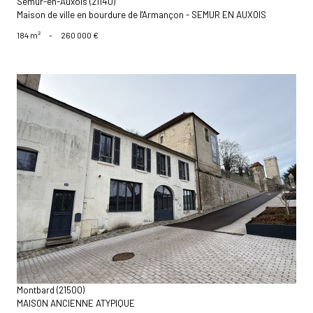
Semur-en-Auxois (21140)
Maison de ville en bourdure de l'Armançon - SEMUR EN AUXOIS
184 m²
-
260 000 €
voir le bien
Montbard (21500)
MAISON ANCIENNE ATYPIQUE