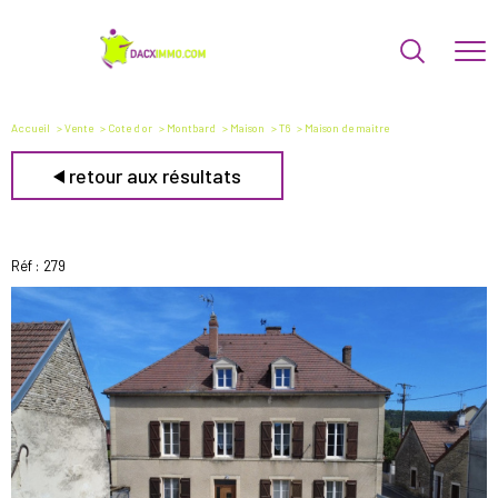
Accueil
Vente
Cote d or
Montbard
Maison
T6
Maison de maitre
retour aux résultats
Réf : 279