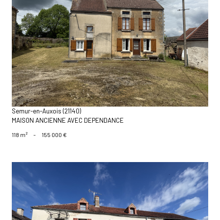
voir le bien
Semur-en-Auxois (21140)
MAISON ANCIENNE AVEC DEPENDANCE
118 m²
-
155 000 €