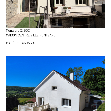
Montbard (21500)
MAISON CENTRE VILLE MONTBARD
149 m²
-
230 000 €
voir le bien