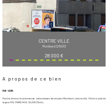
CENTRE VILLE
Montbard (21500)
28 000 €
A propos de ce bien
Réf. 4260.
Proche de tous le commerces, cette maison est située à Montbard centre ville, 10min à pied de
la gare TGV, PARIS 1H10. DIJON 35min.