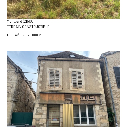
Montbard (21500)
TERRAIN CONSTRUCTIBLE
1 000 m²
-
28 000 €
voir le bien