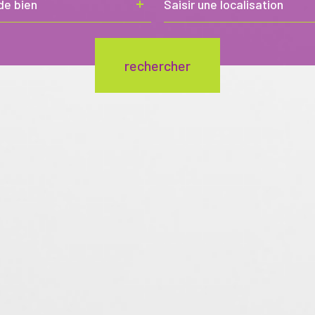
de bien
rechercher