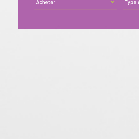
Acheter
Type 
RECHERCHE
d'offre
de
bien