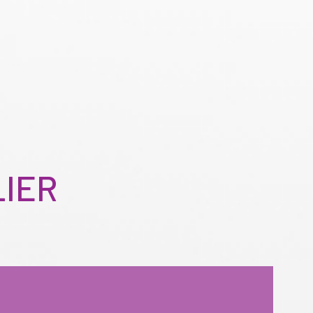
LIER
Budget