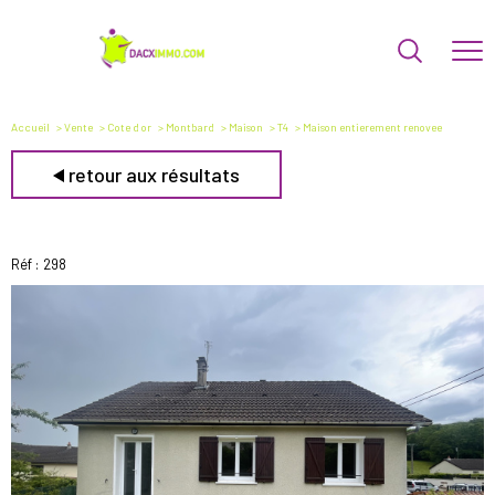
Accueil
Vente
Cote d or
Montbard
Maison
T4
Maison entierement renovee
retour aux résultats
Réf : 298