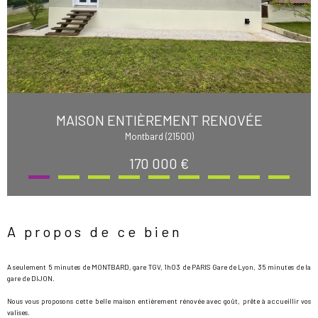
MAISON ENTIÈREMENT RENOVÉE
Montbard (21500)
170 000 €
A propos de ce bien
A seulement 5 minutes de MONTBARD, gare TGV, 1h03 de PARIS Gare de Lyon, 35 minutes de la
gare de DIJON.
Nous vous proposons cette belle maison entièrement rénovée avec goût, prête à accueillir vos
valises.