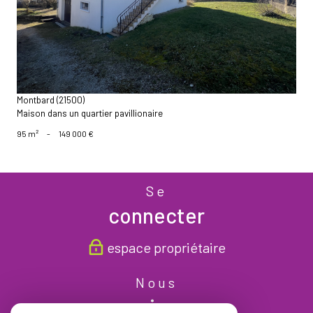
Montbard (21500)
Maison dans un quartier pavillionaire
95 m²
-
149 000 €
Se
connecter
espace propriétaire
Nous
suivre